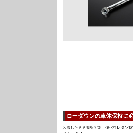
ローダウンの車体保持に
装着したまま調整可能。強化ウレタン製