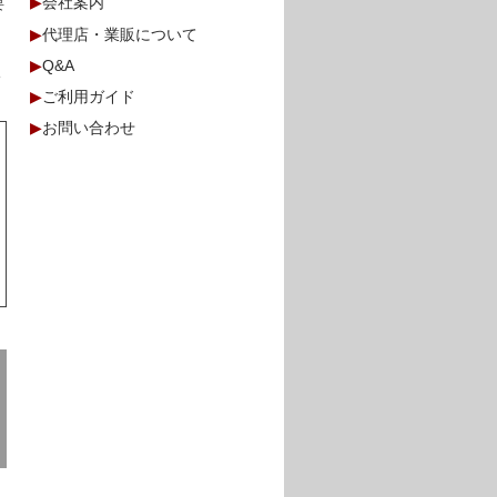
▶
会社案内
要
▶
代理店・業販について
▶
Q&A
情
▶
ご利用ガイド
▶
お問い合わせ