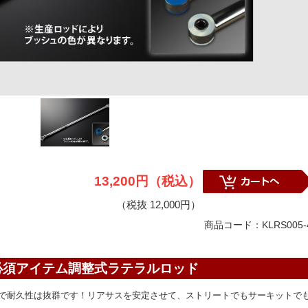
13,200円（税込）
（税抜 12,000円）
商品コード：KLRS005-
必須アイテム調整式ラテラルロッド
で耐久性は抜群です！リアサスを安定させて、ストリートでもサーキットで