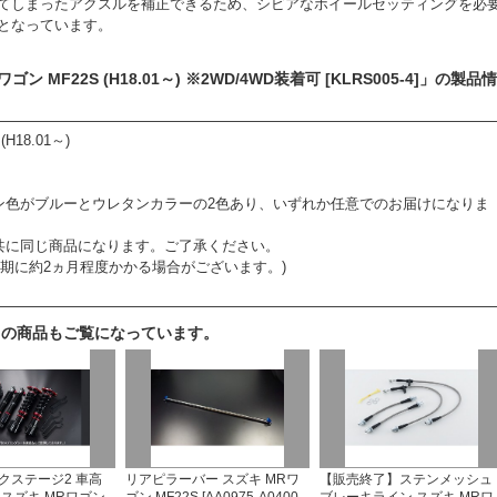
てしまったアクスルを補正できるため、シビアなホイールセッティングを必
となっています。
MF22S (H18.01～) ※2WD/4WD装着可 [KLRS005-4]」の製品
18.01～)
ン色がブルーとウレタンカラーの2色あり、いずれか任意でのお届けになりま
共に同じ商品になります。ご了承ください。
納期に約2ヵ月程度かかる場合がございます。)
らの商品もご覧になっています。
クステージ2 車高
リアピラーバー スズキ MRワ
【販売終了】ステンメッシュ