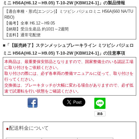
ミニ H56A(H6.12～H9.05) T-10-2W [KBM124-1]」の製品情報
【適合車種・形式(エンジン)】ミツビシ パジェロミニ H56A(660 NA/TU
RBO)
【備考】全車 H6.12～H9.05
【納期】受注生産品 約10日～2週間
【送料】通常宅配便
■「【販売終了】ステンメッシュブレーキライン ミツビシ パジェロ
ミニ H56A(H6.12～H9.05) T-10-2W [KBM124-1]」の注意事項
本商品は、最重要保安部品となりますので、国家整備士のいる認証工場
に取り付けをご依頼ください。
取り付けの際には、必ず各車両の整備マニュアルに従って、取り付けを
行ってください。
交換後は、ブレーキタッチが大幅に変わる場合がありますので、必ず低
速で試運転を行い状態をご確認ください。
配送料金について
●