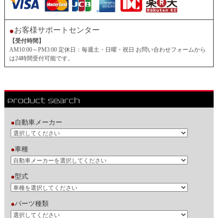
お客様サポートセンター
●
【受付時間】
AM10:00～PM3:00 定休日：毎週土・日曜・祝日 お問い合わせフォームから
は24時間受付可能です。
自動車メーカー
●
車種
●
型式
●
パーツ種類
●