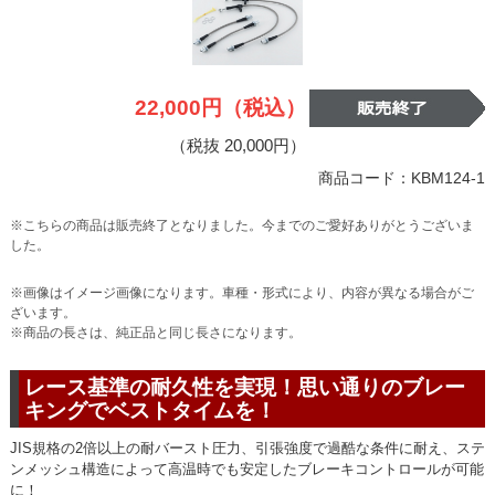
22,000円（税込）
（税抜 20,000円）
商品コード：KBM124-1
※こちらの商品は販売終了となりました。今までのご愛好ありがとうございま
した。
※画像はイメージ画像になります。車種・形式により、内容が異なる場合がご
ざいます。
※商品の長さは、純正品と同じ長さになります。
レース基準の耐久性を実現！思い通りのブレー
キングでベストタイムを！
JIS規格の2倍以上の耐バースト圧力、引張強度で過酷な条件に耐え、ステ
ンメッシュ構造によって高温時でも安定したブレーキコントロールが可能
に！