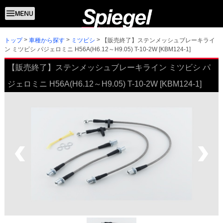
トップ
【販売終了】ステンメッシュブレーキライ
車種から探す
ミツビシ
ン ミツビシ パジェロミニ H56A(H6.12～H9.05) T-10-2W [KBM124-1]
【販売終了】ステンメッシュブレーキライン ミツビシ パ
ジェロミニ H56A(H6.12～H9.05) T-10-2W [KBM124-1]