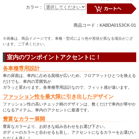
カラー：
商品コード：KABDA0153CK-01
※画像は、商品イメージです。車種・型式により色や形状が異なる場合がござ
います。ご了承ください。
室内のワンポイントアクセントに！
各車種専用設計
車の床面は、車内に占める面積が広いため、フロアマットひとつを換える
だけでも、車内の雰囲気が
ガラッと変わります。各車種専用設計なので、フィット感が違います。
ファッション性を最大限に引き出したデザイン
ファッション性の高いチェック柄のデザインは、敷くだけで車内が華やか
になるアイテム。車内のアクセントに最適です。
豊富なカラー展開
豊富なカラーより、お好きな組み合わせをお選び下さい。
ボディーのカラーと合わせるも良し、アクセントになるカラーをお選びい
ただくも良し！