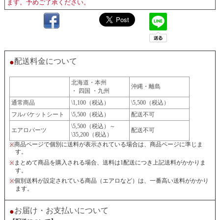
ます。予めご了承ください。
配送料金について
●
北海道・本州
沖縄・離島
・ 四国 ・九州
通常商品
\1,100（税込）
\5,500（税込）
フルバケットシート
\5,500（税込）
配送不可
\5,500（税込）～
エアロパーツ
配送不可
\35,200（税込）
商品ページで個別に送料が表示されている場合は、商品ページに準じま
※
す。
まとめて商品を購入される場合、送料は1配送につき上記送料がかかりま
※
す。
個別送料が設定されている商品（エアロなど）は、一番高い送料がかかり
※
ます。
お届け・お支払いについて
●