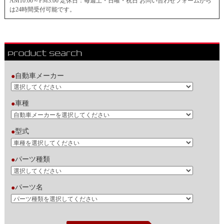
AM10:00～PM3:00 定休日：毎週土・日曜・祝日 お問い合わせフォームから
は24時間受付可能です。
自動車メーカー
●
車種
●
型式
●
パーツ種類
●
パーツ名
●