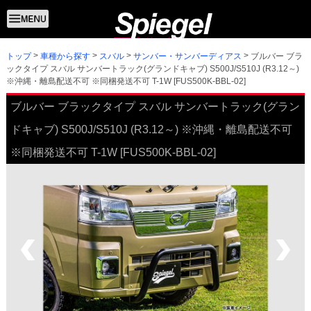
トップ
ブルバー ブラ
車種から探す
スバル
サンバー・サンバーディアス
ックタイプ スバル サンバートラック(グランドキャブ) S500J/S510J (R3.12～)
※沖縄・離島配送不可 ※同梱発送不可 T-1W [FUS500K-BBL-02]
ブルバー ブラックタイプ スバル サンバートラック(グラン
ドキャブ) S500J/S510J (R3.12～) ※沖縄・離島配送不可
※同梱発送不可 T-1W [FUS500K-BBL-02]