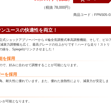
（税抜 78,000円）
商品コード：FPNS05-0
ウンユースの快適性を両立！
立式ショックアブソーバーから４輪全長調整式車高調整機能、そして、ピロ
に減衰力調整幅も広く、最高グレードの仕上がりです！ハードな走り！ストリ
を、Spiegelがリンクさせました！
能を採用
ので、好みに合わせて調整することが可能になります。
バーを採用
為、耐久性に優れています。また、優れた放熱性により、減衰力が安定しま
ンが可能となります。