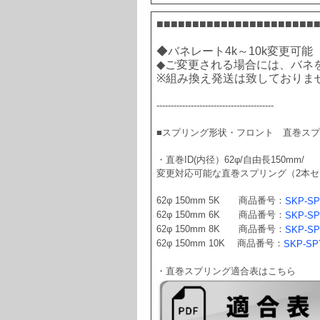
■■■■■■■■■■■■■■■■■■■■■■
◆バネレート4k～10k変更可能
◆ご変更される場合には、バネ
※組み換え発送は致しておりま
-----------------------------------------
■スプリング形状・フロント　直巻スプ
・直巻ID(内径）62φ/自由長150mm/
変更対応可能な直巻スプリング（2本セ
62φ 150mm 5K　　商品番号：
SKP-SP
62φ 150mm 6K　　商品番号：
SKP-SP
62φ 150mm 8K　　商品番号：
SKP-SP
62φ 150mm 10K　 商品番号：
SKP-SP
・直巻スプリング適合表はこちら