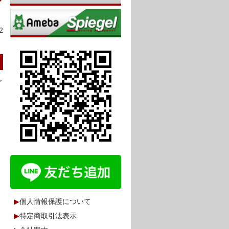
2
ア
▶
個人情報保護について
▶
特定商取引法表示