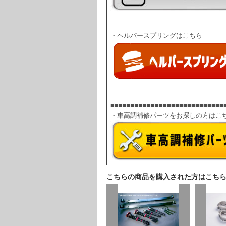
■■■■■■■■■■■■■■■■■■■■■■■■■■■■
・車高調補修パーツをお探しの方はこ
こちらの商品を購入された方はこち