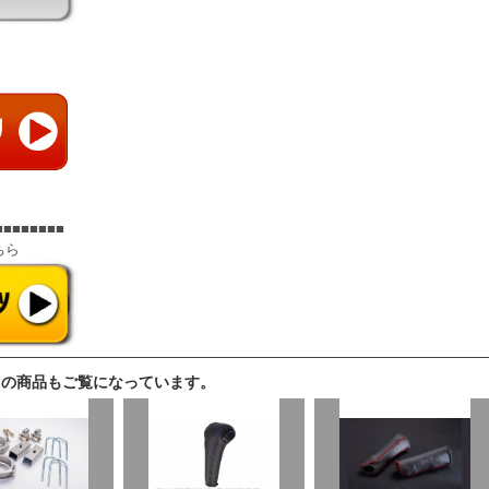
■■■■■■■■
ちら
らの商品もご覧になっています。