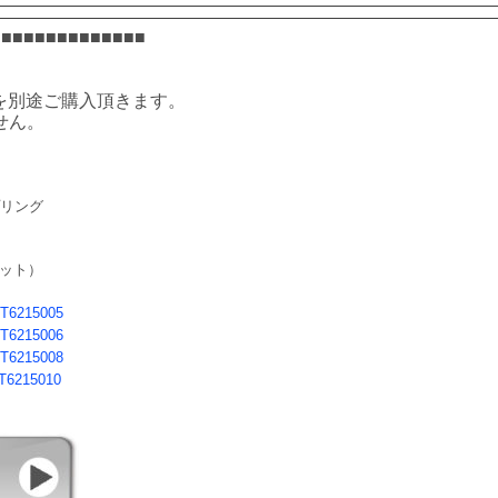
■■■■■■■■■■■■■■
　
を別途ご購入頂きます。
せん。
リング 
ット）
T6215005
T6215006
T6215008
T6215010