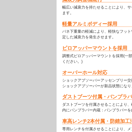
幅広い減衰力を持たせることにより、サ
ます。
軽量アルミボディー採用
バネ下重量の軽減により、軽快なフット
定した減衰力を発生させます。
ピロアッパーマウントを採用
調整式ピロアッパーマウントを採用(一
ください。)
オーバーホール対応
ショックアブソーバーアッセンブリー交
ショックアブソーバーが新品状態になり
ダストブーツ付属・バンプラ
ダストブーツを付属させることにより、
内にバンプラバー内蔵：バンブラバーを
車高レンチ2本付属・防錆加工
専用レンチを付属させることにより、メ