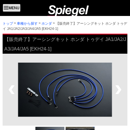
トップ
【販売終了】アーシングキット ホンダ トゥデ
車種から探す
ホンダ
イ JA1/JA2/JA3/JA4/JA5 [EKH24-1]
【販売終了】アーシングキット ホンダ トゥデイ JA1/JA2/J
A3/JA4/JA5 [EKH24-1]