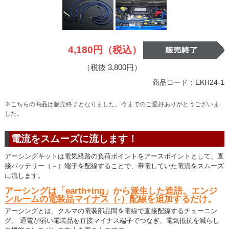
4,180円（税込）
（税抜 3,800円）
商品コード：EKH24-1
※こちらの商品は販売終了となりました。今までのご愛好ありがとうございま
した。
電流をスムーズに流します！
アーシングキットは電気経路の負荷ポイントをアースポイントとして、直
接バッテリー（－）端子を配線することで、帯電していた電流をスムーズ
に流します。
アーシングは「earth+ing」から派生した造語。エンジ
ンルームの電装品マイナス（-）配線を追加するだけ。
アーシングとは、クルマの電装部品間を電線で直接配線するチューニン
グ。 通電が弱い電装品を直接マイナス端子でつなぎ、電気抵抗を減らし