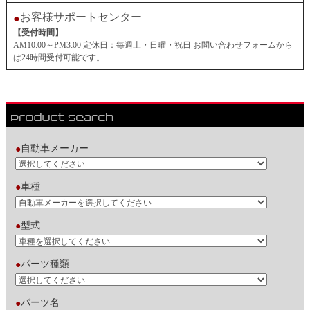
お客様サポートセンター
●
【受付時間】
AM10:00～PM3:00 定休日：毎週土・日曜・祝日 お問い合わせフォームから
は24時間受付可能です。
自動車メーカー
●
車種
●
型式
●
パーツ種類
●
パーツ名
●