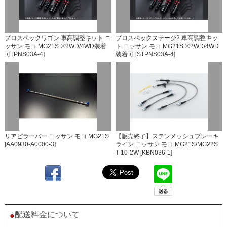
プロスペックワゴン 車高調整キット ニ
プロスペックステージ2 車高調整キッ
ッサン モコ MG21S ※2WD/4WD装着
ト ニッサン モコ MG21S ※2WD/4WD
可 [PNS03A-4]
装着可 [STPNS03A-4]
リアピラーバー ニッサン モコ MG21S
【販売終了】ステンメッシュブレーキ
[AA0930-A0000-3]
ライン ニッサン モコ MG21S/MG22S
T-10-2W [KBN036-1]
配送料金について
●