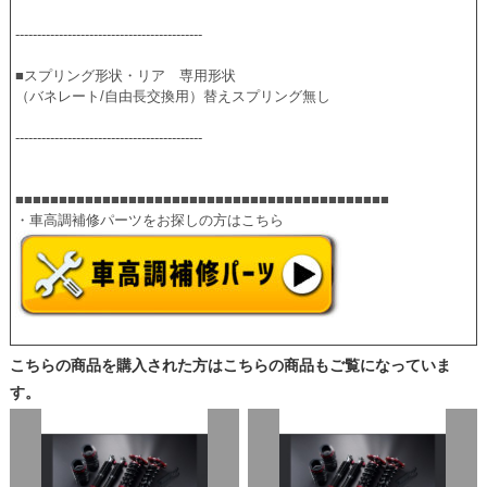
-------------------------------------------
■スプリング形状・リア　専用形状
（バネレート/自由長交換用）替えスプリング無し
-------------------------------------------
■■■■■■■■■■■■■■■■■■■■■■■■■■■■■■■■■■■■■■■■■■■
・車高調補修パーツをお探しの方はこちら
こちらの商品を購入された方はこちらの商品もご覧になっていま
す。