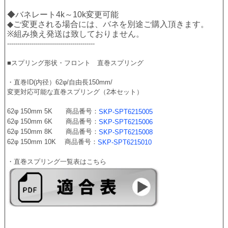
◆バネレート4k～10k変更可能　
◆ご変更される場合には、バネを別途ご購入頂きます。
※組み換え発送は致しておりません。
-------------------------------------------
■スプリング形状・フロント　直巻スプリング 
・直巻ID(内径）62φ/自由長150mm/
変更対応可能な直巻スプリング（2本セット）
62φ 150mm 5K　　商品番号：
SKP-SPT6215005
62φ 150mm 6K　　商品番号：
SKP-SPT6215006
62φ 150mm 8K　　商品番号：
SKP-SPT6215008
62φ 150mm 10K　 商品番号：
SKP-SPT6215010
・直巻スプリング一覧表はこちら