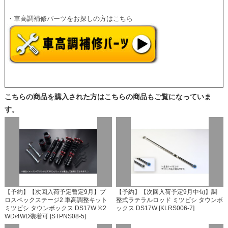
・車高調補修パーツをお探しの方はこちら
こちらの商品を購入された方はこちらの商品もご覧になっていま
す。
【予約】【次回入荷予定暫定9月】プ
【予約】【次回入荷予定9月中旬】調
ロスペックステージ2 車高調整キット
整式ラテラルロッド ミツビシ タウンボ
ミツビシ タウンボックス DS17W ※2
ックス DS17W [KLRS006-7]
WD/4WD装着可 [STPNS08-5]