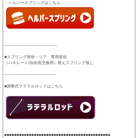
-------------------------------------------
■スプリング形状・リア　専用形状
（バネレート/自由長交換用）替えスプリング無し
------------------------------------------
■調整式ラテラルロッドはこちら
■■■■■■■■■■■■■■■■■■■■■■■■■■■■■■■■■■■■■■■■■■■